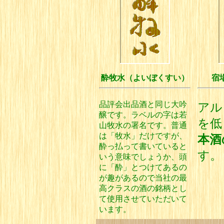
酔牧水（よいぼくすい）
宿
品評会出品酒と同じ大吟
アル
醸です。ラベルの字は若
を低
山牧水の署名です。普通
は「牧水」だけですが、
本酒
酔っ払って書いていると
す
いう意味でしょうか、頭
に「酔」とつけてあるの
が趣があるので当社の最
高クラスの酒の銘柄とし
て使用させていただいて
います。