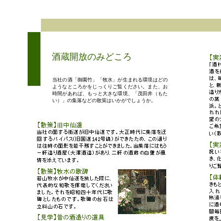
酒蔵開放のみどころ
当社の酒「御園竹」「牧水」が生まれる環境はどの
ようなところかをじっくりご覧ください。また、お
時間があれば、もっと大きな環境、「茂田井（もた
い）」の集落などの散策はいかがでしょうか。