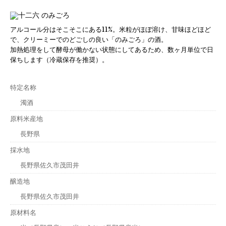
アルコール分はそこそこにある11%。米粒がほぼ溶け、甘味ほどほど
で、クリーミーでのどごしの良い「のみごろ」の酒。
加熱処理をして酵母が働かない状態にしてあるため、数ヶ月単位で日
保ちします（冷蔵保存を推奨）。
特定名称
濁酒
原料米産地
長野県
採水地
長野県佐久市茂田井
醸造地
長野県佐久市茂田井
原材料名