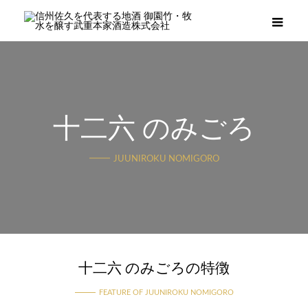
メニ
十二六 のみごろ
JUUNIROKU NOMIGORO
十二六 のみごろの特徴
FEATURE OF JUUNIROKU NOMIGORO