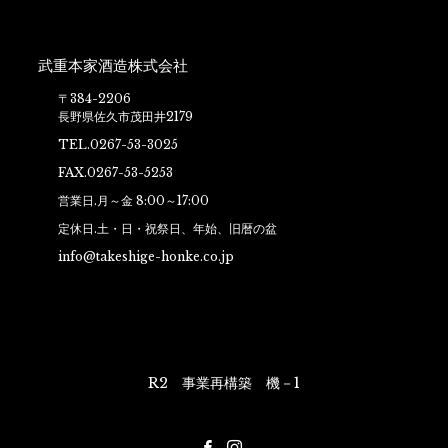
武重本家酒造株式会社
〒384-2206
長野県佐久市茂田井2179
TEL.0267-53-3025
FAX.0267-53-5253
営業日.月～金 8:00～17:00
定休日.土・日・祝祭日、年始、旧暦の盆
info@takeshige-honke.co.jp
R2 事業再構築 機－1