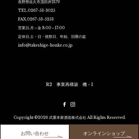
長野県佐久市茂田井2179
TEL.0267-53-3025
FAX.0267-53-5253
営業日.月～金 8:00～17:00
定休日.土・日・祝祭日、年始、旧暦の盆
info@takeshige-honke.co.jp
R2 事業再構築 機－1
Copyright ©2026 武重本家酒造株式会社 All Rights Reserved.
お問い合わせ
オンラインショップ