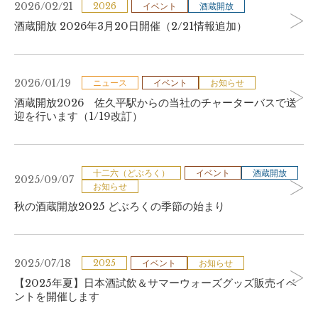
2026/02/21
2026
イベント
酒蔵開放
酒蔵開放 2026年3月20日開催（2/21情報追加）
2026/01/19
ニュース
イベント
お知らせ
酒蔵開放2026 佐久平駅からの当社のチャーターバスで送
迎を行います（1/19改訂）
十二六（どぶろく）
イベント
酒蔵開放
2025/09/07
お知らせ
秋の酒蔵開放2025 どぶろくの季節の始まり
2025/07/18
2025
イベント
お知らせ
【2025年夏】日本酒試飲＆サマーウォーズグッズ販売イベ
ントを開催します