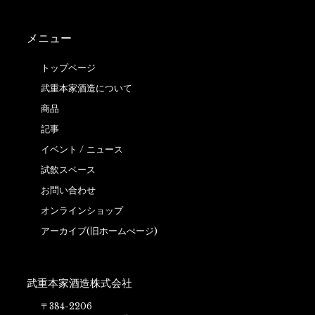
メニュー
トップページ
武重本家酒造について
商品
記事
イベント / ニュース
試飲スペース
お問い合わせ
オンラインショップ
アーカイブ(旧ホームぺージ)
武重本家酒造株式会社
〒384-2206