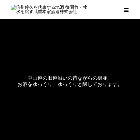
メニ
中山道の旧道沿いの昔ながらの街並。
お酒をゆっくり、ゆっくりと醸しております。