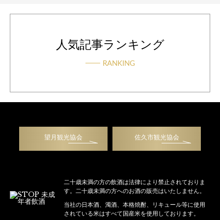
人気記事ランキング
RANKING
望月観光協会
佐久市観光協会
二十歳未満の方の飲酒は法律により禁止されておりま
す。二十歳未満の方へのお酒の販売はいたしません。
当社の日本酒、濁酒、本格焼酎、リキュール等に使用
されている米はすべて国産米を使用しております。