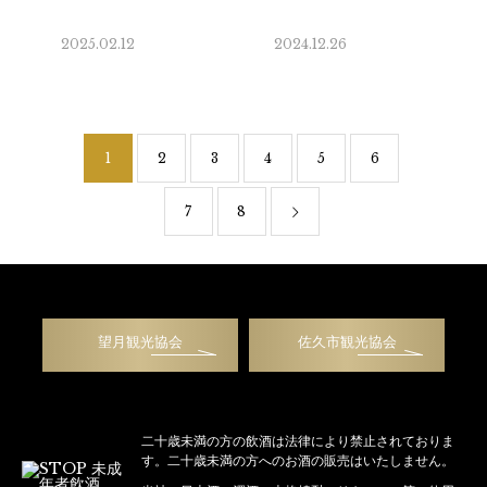
2025.02.12
2024.12.26
1
2
3
4
5
6
7
8
望月観光協会
佐久市観光協会
二十歳未満の方の飲酒は法律により禁止されておりま
す。二十歳未満の方へのお酒の販売はいたしません。