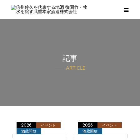
メニ
記事
ARTICLE
2026
イベント
2026
イベント
酒蔵開放
酒蔵開放