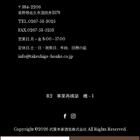
〒384-2206
長野県佐久市茂田井2179
TEL.0267-53-3025
FAX.0267-53-5253
営業日.月～金 8:00～17:00
定休日.土・日・祝祭日、年始、旧暦の盆
info@takeshige-honke.co.jp
R2 事業再構築 機－1
Copyright ©2026 武重本家酒造株式会社 All Rights Reserved.