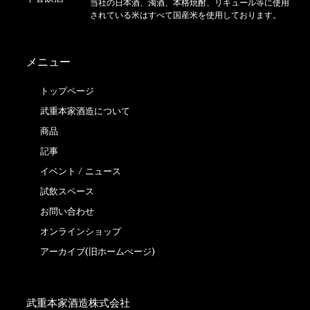
当社の日本酒、濁酒、本格焼酎、リキュール等に使用
されている米はすべて国産米を使用しております。
メニュー
トップページ
武重本家酒造について
商品
記事
イベント / ニュース
試飲スペース
お問い合わせ
オンラインショップ
アーカイブ(旧ホームぺージ)
武重本家酒造株式会社