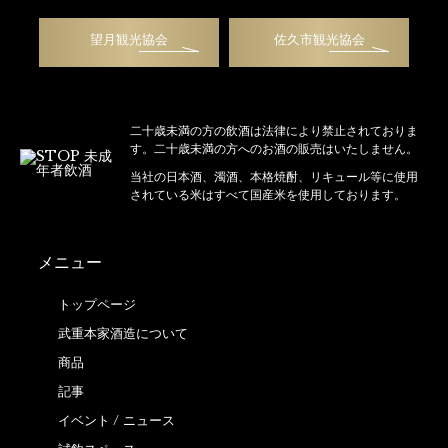
望月観光協会
佐久市観光協会
二十歳未満の方の飲酒は法律により禁止されておりま
す。二十歳未満の方へのお酒の販売はいたしません。
当社の日本酒、濁酒、本格焼酎、リキュール等に使用
されている米はすべて国産米を使用しております。
メニュー
トップページ
武重本家酒造について
商品
記事
イベント / ニュース