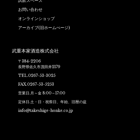
試飲スペース
お問い合わせ
オンラインショップ
アーカイブ(旧ホームぺージ)
武重本家酒造株式会社
〒384-2206
長野県佐久市茂田井2179
TEL.0267-53-3025
FAX.0267-53-5253
営業日.月～金 8:00～17:00
定休日.土・日・祝祭日、年始、旧暦の盆
info@takeshige-honke.co.jp