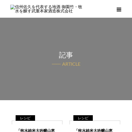
メニ
記事
ARTICLE
レシピ
レシピ