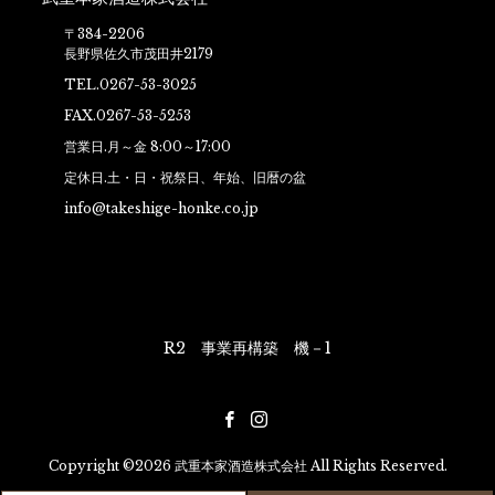
〒384-2206
長野県佐久市茂田井2179
TEL.0267-53-3025
FAX.0267-53-5253
営業日.月～金 8:00～17:00
定休日.土・日・祝祭日、年始、旧暦の盆
info@takeshige-honke.co.jp
R2 事業再構築 機－1
Copyright ©2026 武重本家酒造株式会社 All Rights Reserved.