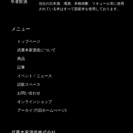
当社の日本酒、濁酒、本格焼酎、リキュール等に使用
されている米はすべて国産米を使用しております。
メニュー
トップページ
武重本家酒造について
商品
記事
イベント / ニュース
試飲スペース
お問い合わせ
オンラインショップ
アーカイブ(旧ホームぺージ)
武重本家酒造株式会社