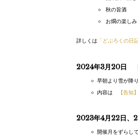
秋の旨酒
お燗の楽しみ
詳しくは
「どぶろくの日記
2024年3月20日
早朝より雪が降
内容は
【告知
2023年4月22日
開催月をずらし