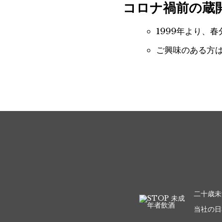
コロナ禍前の蔵
1999年より、
ご興味のある方
二十歳未
当社の日