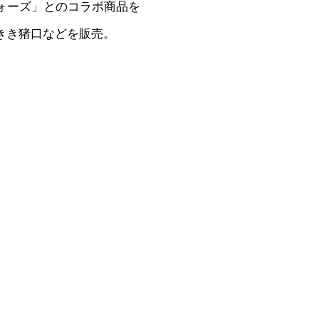
ォーズ」とのコラボ商品を
きき猪口などを販売。