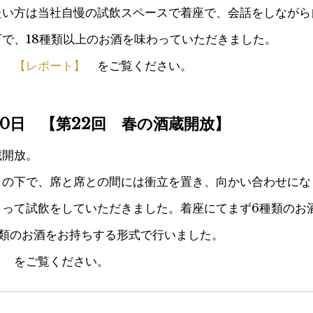
たい方は当社自慢の試飲スペースで着座で、会話をしながら
で、18種類以上のお酒を味わっていただきました。
】
【レポート】
をご覧ください。
、30日 【第22回 春の酒蔵開放】
蔵開放。
トの下で、席と席との間には衝立を置き、向かい合わせにな
とって試飲をしていただきました。着座にてまず6種類のお
種類のお酒をお持ちする形式で行いました。
】
をご覧ください。