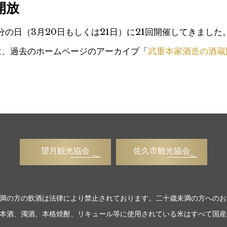
開放
春分の日（3月20日もしくは21日）に21回開催してきました
は、過去のホームページのアーカイブ「
武重本家酒造の酒蔵
望月観光協会
佐久市観光協会
満の方の飲酒は法律により禁止されております。二十歳未満の方へのお
本酒、濁酒、本格焼酎、リキュール等に使用されている米はすべて国産