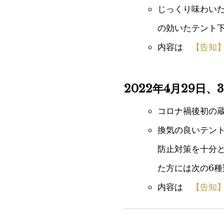
じっくり味わい
の効いたテント下
内容は
【告知
2022年4月29日
コロナ禍後初の
換気の良いテン
防止対策を十分
た方には次の6
内容は
【告知