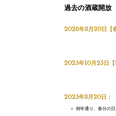
過去の酒蔵開放
2026年3月20日
2025年10月25
2025年3月20日
例年通り、春分の日