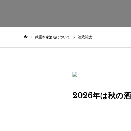
武重本家酒造について
酒蔵開放
ホーム
2026年は秋の