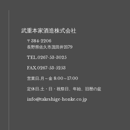
武重本家酒造株式会社
〒384-2206
長野県佐久市茂田井2179
TEL.0267-53-3025
FAX.0267-53-5253
営業日.月～金 8:00～17:00
定休日.土・日・祝祭日、年始、旧暦の盆
info@takeshige-honke.co.jp