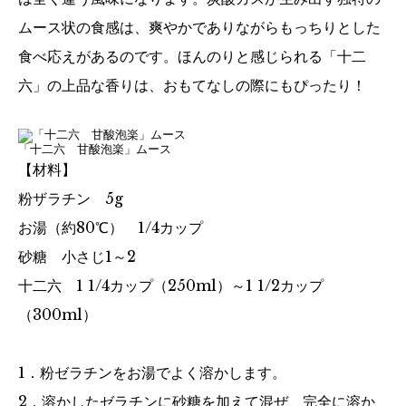
ムース状の食感は、爽やかでありながらもっちりとした
食べ応えがあるのです。ほんのりと感じられる「十二
六」の上品な香りは、おもてなしの際にもぴったり！
「十二六 甘酸泡楽」ムース
【材料】
粉ザラチン 5g
お湯（約80℃） 1/4カップ
砂糖 小さじ1～2
十二六 1 1/4カップ（250ml）～1 1/2カップ
（300ml）
1．粉ゼラチンをお湯でよく溶かします。
2．溶かしたゼラチンに砂糖を加えて混ぜ、完全に溶か