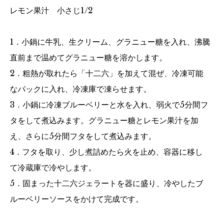
レモン果汁 小さじ1/2
1．小鍋に牛乳、生クリーム、グラニュー糖を入れ、沸騰
直前まで温めてグラニュー糖を溶かします。
2．粗熱が取れたら「十二六」を加えて混ぜ、冷凍可能
なパックに入れ、冷凍庫で凍らせます。
3．小鍋に冷凍ブルーベリーと水を入れ、弱火で5分間フ
タをして煮込みます。グラニュー糖とレモン果汁を加
え、さらに5分間フタをして煮込みます。
4．フタを取り、少し煮詰めたら火を止め、容器に移し
て冷蔵庫で冷やします。
5．固まった十二六ジェラートを器に盛り、冷やしたブ
ルーベリーソースをかけて完成です。