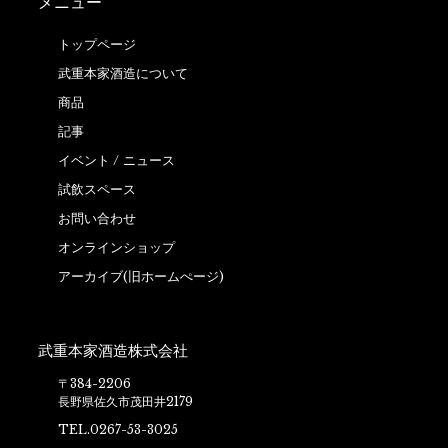
メニュー
トップページ
武重本家酒造について
商品
記事
イベント / ニュース
試飲スペース
お問い合わせ
オンラインショップ
アーカイブ(旧ホームぺージ)
武重本家酒造株式会社
〒384-2206
長野県佐久市茂田井2179
TEL.0267-53-3025